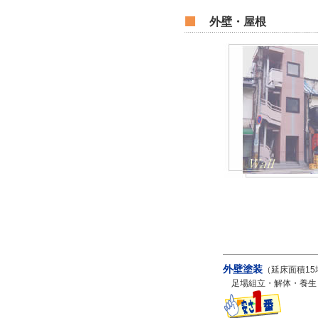
外壁・屋根
外壁塗装
（延床面積1
足場組立・解体・養生