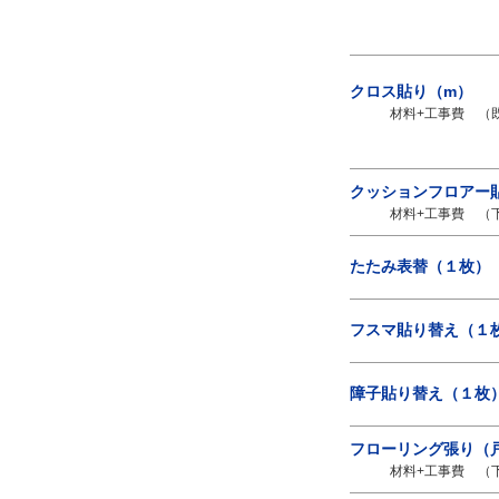
クロス貼り（m）
材料+工事費 （既存
クッションフロアー
材料+工事費 （下
たたみ表替（１枚）
フスマ貼り替え（１
障子貼り替え（１枚
フローリング張り（
材料+工事費 （下