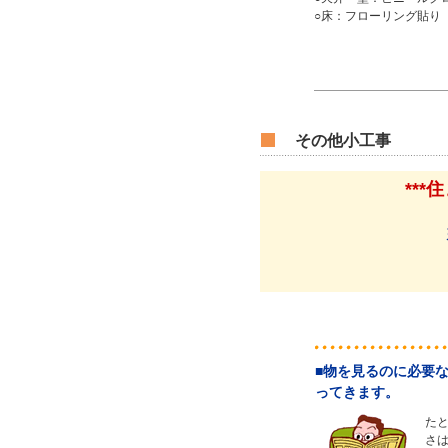
○床：フローリング貼り
その他小工事
**
■物を見るのに必要
ってきます。
た
さ