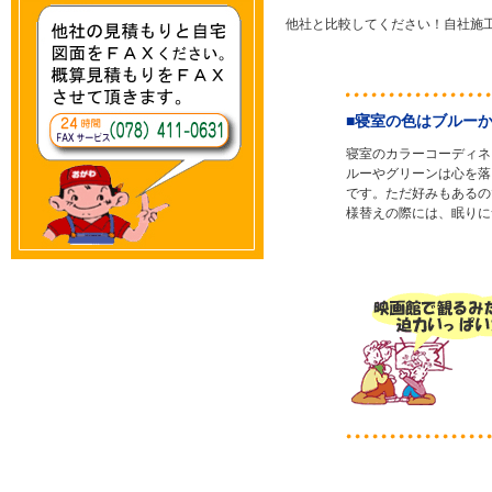
他社と比較してください！自社施
■寝室の色はブルー
寝室のカラーコーディネ
ルーやグリーンは心を落
です。ただ好みもあるの
様替えの際には、眠りに