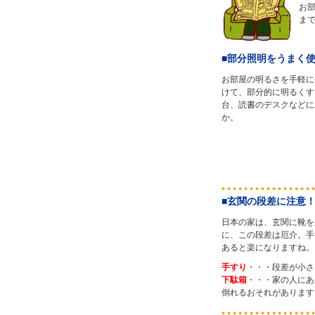
お
ま
■部分照明をうまく
お部屋の明るさを手軽に
けて、部分的に明るくす
台、読書のデスクなどに
か。
■玄関の段差に注意
日本の家は、玄関に靴を
に、この段差は厄介。手
あると楽になりますね。
手すり
・・・段差が小さ
下駄箱
・・・家の人にあ
倒れるおそれがあります