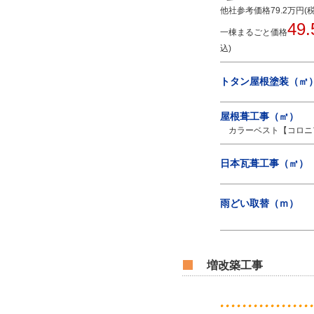
他社参考価格79.2万円(
49.
一棟まるごと価格
込)
トタン屋根塗装（㎡
屋根葺工事（㎡）
カラーベスト【コロニ
日本瓦葺工事（㎡）
雨どい取替（ｍ）
増改築工事