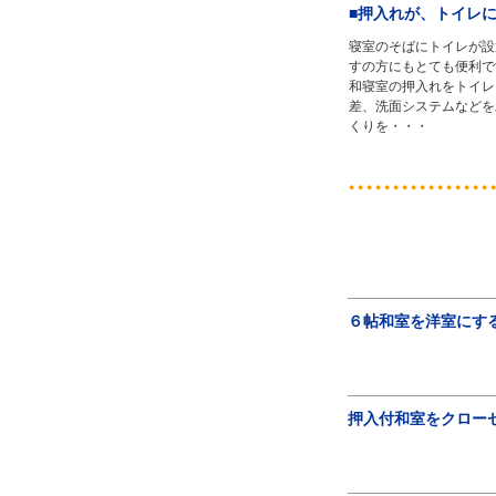
■押入れが、トイレ
寝室のそばにトイレが設
すの方にもとても便利で
和寝室の押入れをトイレ
差、洗面システムなどを
くりを・・・
６帖和室を洋室にす
押入付和室をクロー