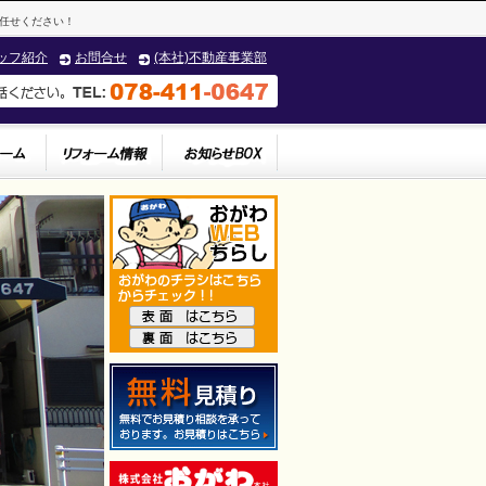
任せください！
ッフ紹介
お問合せ
(本社)不動産事業部