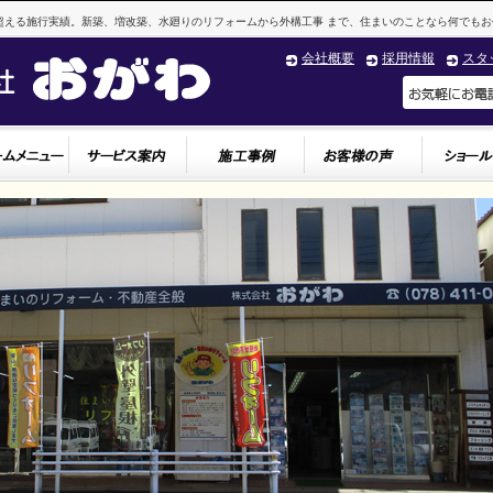
超える施行実績。新築、増改築、水廻りのリフォームから外構工事 まで、住まいのことなら何でもお
会社概要
採用情報
スタ