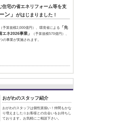
む住宅の省エネリフォーム等を支
ーン
」
がはじまりました！
「先
（予算規模2,000億円）、環境省による
省エネ2026事業」
（予算規模570億円）、
4つの事業が実施されます。
おがわのスタッフ紹介
おがわのスタッフは個性派揃い！仲間もかな
り増えました☆お客様との出会いをお待ちし
ております。お気軽にご相談下さい。