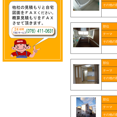
その他の
部位
テーマ
その他の
部位
テーマ
その他の
部位
テーマ
その他の