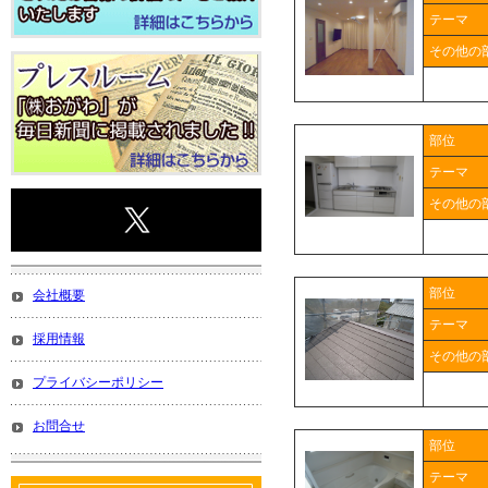
テーマ
その他の
部位
テーマ
その他の
部位
会社概要
テーマ
採用情報
その他の
プライバシーポリシー
お問合せ
部位
テーマ