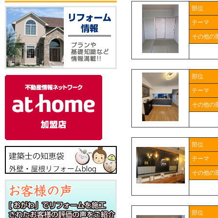
部位
テーマ
その他の
部位
テーマ
その他の
部位
テーマ
その他の
部位