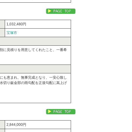
1,032,480円
宝塚市
別に見積りを用意してくれたこと、一番希
にも恵まれ、無事完成となり、一安心致し
水切り鈑金部の雨勾配を正規勾配に嵩上げ
2,844,000円