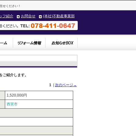
任せください！
ッフ紹介
お問合せ
(本社)不動産事業部
をご紹介します。
1
|
次のページ→
1,520,000円
西宮市