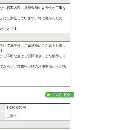
ない提案内容、見積金額の妥当性が工事を
えには満足しています。特に良かったの
たことです。
等にて施主様、ご家族様にご迷惑をお掛け
す。
にご不明な点はご質問頂き、また納得して
ておらず、業務完了時のお施主様からご指
1,680,000円
三田市