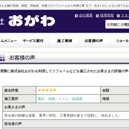
超える施行実績。新築、増改築、水廻りのリフォームから外構工事 まで、住まいのことなら何でもお
会社概要
採用情報
スタ
■実際に株式会社おがわを利用してリフォームなどを施工されたお客さまの評価の声
総合評価
金額
施工箇所
風呂、洗面、トイレ、給湯器
地域
お客さまの声
担当者の的確な提案、素早い対応、工事実績の多さで信頼し、決めました。
担当者の声