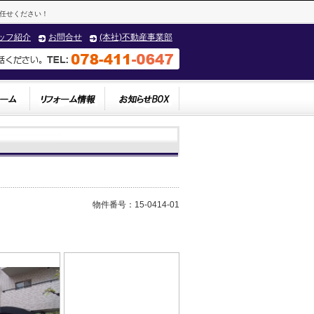
任せください！
ッフ紹介
お問合せ
(本社)不動産事業部
物件番号：15-0414-01