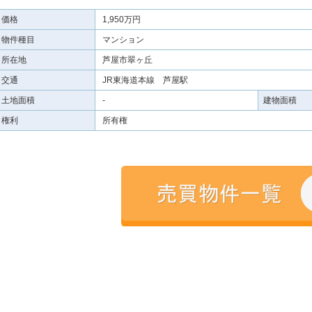
価格
1,950万円
物件種目
マンション
所在地
芦屋市翠ヶ丘
交通
JR東海道本線 芦屋駅
土地面積
-
建物面積
権利
所有権