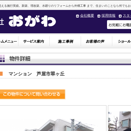
超える施行実績。新築、増改築、水廻りのリフォームから外構工事 まで、住まいのことなら何でもお
会社概要
採用情報
スタ
マンション 芦屋市翠ヶ丘