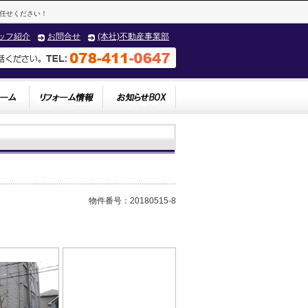
任せください！
ッフ紹介
お問合せ
(本社)不動産事業部
物件番号：20180515-8