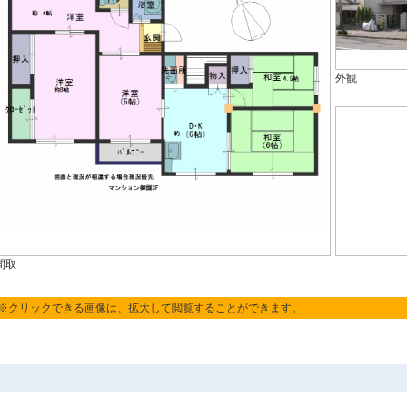
外観
間取
※クリックできる画像は、拡大して閲覧することができます。