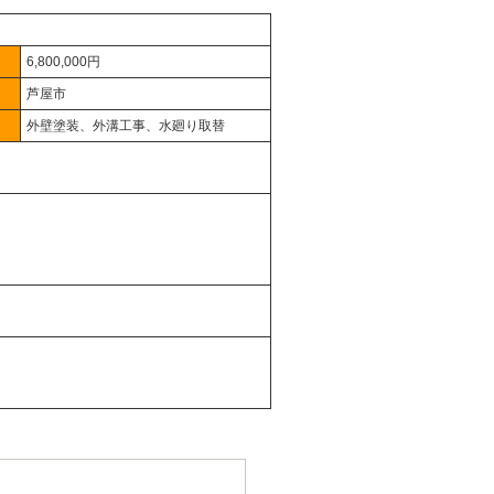
6,800,000円
芦屋市
外壁塗装、外溝工事、水廻り取替