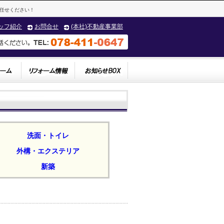
任せください！
ッフ紹介
お問合せ
(本社)不動産事業部
洗面・トイレ
外構・エクステリア
新築