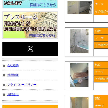
テーマ
その他の
部位
テーマ
その他の
部位
会社概要
テーマ
採用情報
その他の
プライバシーポリシー
お問合せ
部位
テーマ