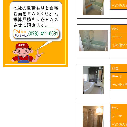
その他の
部位
テーマ
その他の
部位
テーマ
その他の
部位
テーマ
その他の