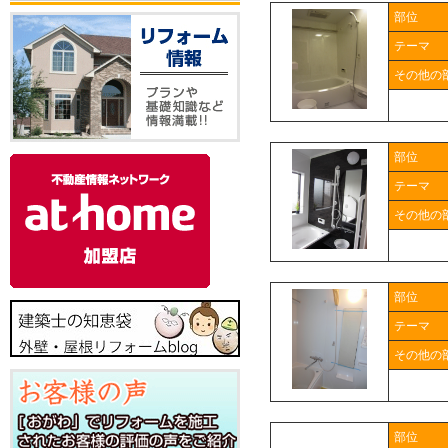
部位
テーマ
その他の
部位
テーマ
その他の
部位
テーマ
その他の
部位